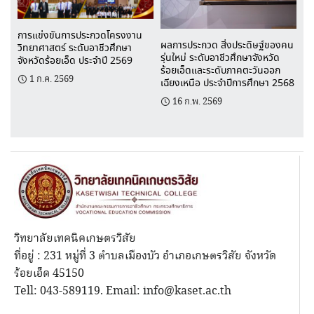
การแข่งขันการประกวดโครงงาน
ผลการประกวด สิ่งประดิษฐ์ของคน
วิทยาศาสตร์ ระดับอาชีวศึกษา
รุ่นใหม่ ระดับอาชีวศึกษาจังหวัด
จังหวัดร้อยเอ็ด ประจำปี 2569
ร้อยเอ็ดและระดับภาคตะวันออก
1 ก.ค. 2569
เฉียงเหนือ ประจำปีการศึกษา 2568
16 ก.พ. 2569
วิทยาลัยเทคนิคเกษตรวิสัย
ที่อยู่ : 231 หมู่ที่ 3 ตำบลเมืองบัว อำเภอเกษตรวิสัย จังหวัด
ร้อยเอ็ด 45150
Tell: 043-589119. Email: info@kaset.ac.th