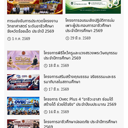
โครงการอบรมเชิงปฏิบัติการบ่ม
การแข่งขันการประกวดโครงงาน
เพาะผู้ประกอบการอาชีวศึกษา
วิทยาศาสตร์ ระดับอาชีวศึกษา
ประจำปีการศึกษา 2569
จังหวัดร้อยเอ็ด ประจำปี 2569
29 มิ.ย. 2569
1 ก.ค. 2569
โครงการพิธีไหว้ครูและบวงสรวงพระวิษณุกรรม
ประจำปีการศึกษา 2569
18 มิ.ย. 2569
โครงการเสริมสร้างคุณธรรม จริยธรรมและธร
รมาภิบาลในสถานศึกษา
17 มิ.ย. 2569
โครงการ Ovec Plus 4 “อาชีวะอาสา ซ่อมได้
สร้างได้ ช่วยได้จริง” ประจำปีงบประมาณ 2569
14 มิ.ย. 2569
โครงการอาชีวศึกษาปลอดภัย ประจำปีการศึกษา
2569