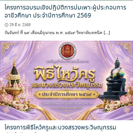
โครงการอบรมเชิงปฏิบัติการบ่มเพาะผู้ประกอบการ
อาชีวศึกษา ประจำปีการศึกษา 2569
29 มิ.ย. 2569
วันจันทร์ ที่ ๒๙ เดือนมิถุนายน พ.ศ. ๒๕๖๙ วิทยาลัยเทคนิค […]
โครงการพิธีไหว้ครูและบวงสรวงพระวิษณุกรรม