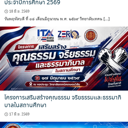
ประจำปีการศึกษา 2569
18 มิ.ย. 2569
วันพฤหัสบดี ที่ ๑๘ เดือนมิถุนายน พ.ศ. ๒๕๖๙ วิทยาลัยเทคน […]
โครงการเสริมสร้างคุณธรรม จริยธรรมและธรรมาภิ
บาลในสถานศึกษา
17 มิ.ย. 2569