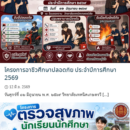
โครงการอาชีวศึกษาปลอดภัย ประจำปีการศึกษา
2569
12 มิ.ย. 2569
วันศุกร์ที่ ๑๒ มิถุนายน พ.ศ. ๒๕๖๙ วิทยาลัยเทคนิคเกษตรวิ […]