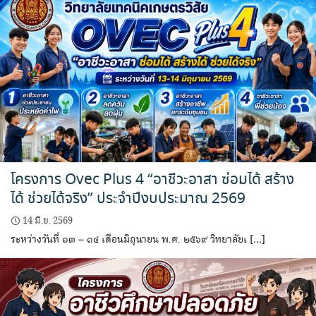
โครงการ Ovec Plus 4 “อาชีวะอาสา ซ่อมได้ สร้าง
ได้ ช่วยได้จริง” ประจำปีงบประมาณ 2569
14 มิ.ย. 2569
ระหว่างวันที่ ๑๓ – ๑๔ เดือนมิถุนายน พ.ศ. ๒๕๖๙ วิทยาลัยเ […]