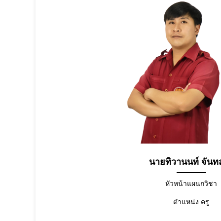
นายทิวานนท์ จันท
หัวหน้าแผนกวิชา
ตำแหน่ง ครู