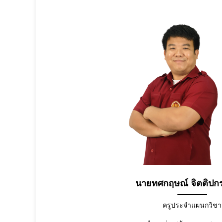
นายทศกฤษณ์ จิตติปกร
ครูประจำแผนกวิชา