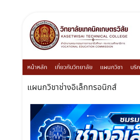
หน้าหลัก
เกี่ยวกับวิทยาลัย
แผนกวิชา
บริ
แผนกวิชาช่างอิเล็กทรอนิกส์