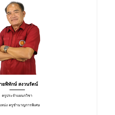
ายพิทักษ์ สงวนรัตน์
ครูประจำแผนกวิชา
แหน่ง ครูชำนาญการพิเศษ