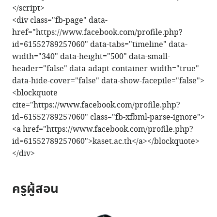
</script>
<div class="fb-page" data-
href="https://www.facebook.com/profile.php?
id=61552789257060" data-tabs="timeline" data-
width="340" data-height="500" data-small-
header="false" data-adapt-container-width="true"
data-hide-cover="false" data-show-facepile="false">
<blockquote
cite="https://www.facebook.com/profile.php?
id=61552789257060" class="fb-xfbml-parse-ignore">
<a href="https://www.facebook.com/profile.php?
id=61552789257060">kaset.ac.th</a></blockquote>
</div>
ครูผู้สอน