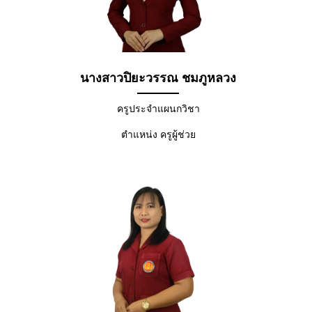
นางสาวปิยะวรรณ ชมภูหลวง
ครูประจำแผนกวิชา
ตำแหน่ง ครูผู้ช่วย