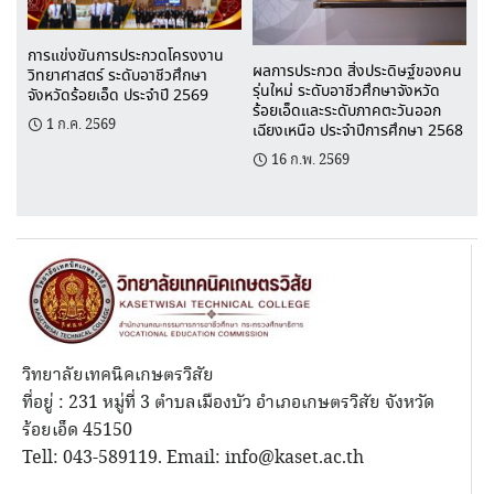
การแข่งขันการประกวดโครงงาน
ผลการประกวด สิ่งประดิษฐ์ของคน
วิทยาศาสตร์ ระดับอาชีวศึกษา
รุ่นใหม่ ระดับอาชีวศึกษาจังหวัด
จังหวัดร้อยเอ็ด ประจำปี 2569
ร้อยเอ็ดและระดับภาคตะวันออก
1 ก.ค. 2569
เฉียงเหนือ ประจำปีการศึกษา 2568
16 ก.พ. 2569
วิทยาลัยเทคนิคเกษตรวิสัย
ที่อยู่ : 231 หมู่ที่ 3 ตำบลเมืองบัว อำเภอเกษตรวิสัย จังหวัด
ร้อยเอ็ด 45150
Tell: 043-589119. Email: info@kaset.ac.th