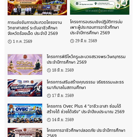
โครงการอบรมเชิงปฏิบัติการบ่ม
การแข่งขันการประกวดโครงงาน
เพาะผู้ประกอบการอาชีวศึกษา
วิทยาศาสตร์ ระดับอาชีวศึกษา
ประจำปีการศึกษา 2569
จังหวัดร้อยเอ็ด ประจำปี 2569
29 มิ.ย. 2569
1 ก.ค. 2569
โครงการพิธีไหว้ครูและบวงสรวงพระวิษณุกรรม
ประจำปีการศึกษา 2569
18 มิ.ย. 2569
โครงการเสริมสร้างคุณธรรม จริยธรรมและธร
รมาภิบาลในสถานศึกษา
17 มิ.ย. 2569
โครงการ Ovec Plus 4 “อาชีวะอาสา ซ่อมได้
สร้างได้ ช่วยได้จริง” ประจำปีงบประมาณ 2569
14 มิ.ย. 2569
โครงการอาชีวศึกษาปลอดภัย ประจำปีการศึกษา
2569