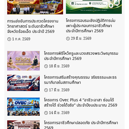
โครงการอบรมเชิงปฏิบัติการบ่ม
การแข่งขันการประกวดโครงงาน
เพาะผู้ประกอบการอาชีวศึกษา
วิทยาศาสตร์ ระดับอาชีวศึกษา
ประจำปีการศึกษา 2569
จังหวัดร้อยเอ็ด ประจำปี 2569
29 มิ.ย. 2569
1 ก.ค. 2569
โครงการพิธีไหว้ครูและบวงสรวงพระวิษณุกรรม
ประจำปีการศึกษา 2569
18 มิ.ย. 2569
โครงการเสริมสร้างคุณธรรม จริยธรรมและธร
รมาภิบาลในสถานศึกษา
17 มิ.ย. 2569
โครงการ Ovec Plus 4 “อาชีวะอาสา ซ่อมได้
สร้างได้ ช่วยได้จริง” ประจำปีงบประมาณ 2569
14 มิ.ย. 2569
โครงการอาชีวศึกษาปลอดภัย ประจำปีการศึกษา
2569