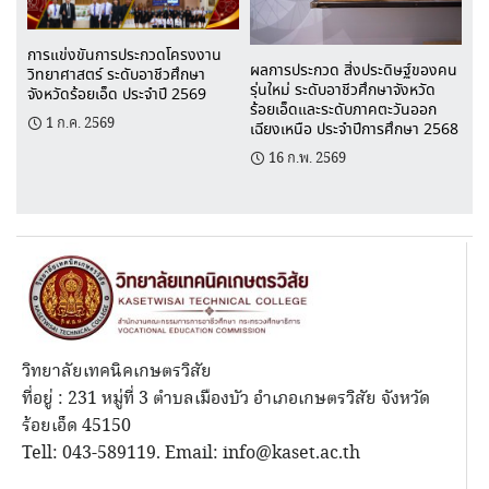
การแข่งขันการประกวดโครงงาน
ผลการประกวด สิ่งประดิษฐ์ของคน
วิทยาศาสตร์ ระดับอาชีวศึกษา
รุ่นใหม่ ระดับอาชีวศึกษาจังหวัด
จังหวัดร้อยเอ็ด ประจำปี 2569
ร้อยเอ็ดและระดับภาคตะวันออก
1 ก.ค. 2569
เฉียงเหนือ ประจำปีการศึกษา 2568
16 ก.พ. 2569
วิทยาลัยเทคนิคเกษตรวิสัย
ที่อยู่ : 231 หมู่ที่ 3 ตำบลเมืองบัว อำเภอเกษตรวิสัย จังหวัด
ร้อยเอ็ด 45150
Tell: 043-589119. Email: info@kaset.ac.th