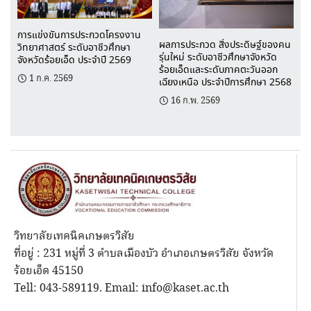
การแข่งขันการประกวดโครงงาน
ผลการประกวด สิ่งประดิษฐ์ของคน
วิทยาศาสตร์ ระดับอาชีวศึกษา
รุ่นใหม่ ระดับอาชีวศึกษาจังหวัด
จังหวัดร้อยเอ็ด ประจำปี 2569
ร้อยเอ็ดและระดับภาคตะวันออก
1 ก.ค. 2569
เฉียงเหนือ ประจำปีการศึกษา 2568
16 ก.พ. 2569
วิทยาลัยเทคนิคเกษตรวิสัย
ที่อยู่ : 231 หมู่ที่ 3 ตำบลเมืองบัว อำเภอเกษตรวิสัย จังหวัด
ร้อยเอ็ด 45150
Tell: 043-589119. Email: info@kaset.ac.th