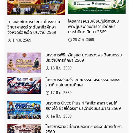
โครงการอบรมเชิงปฏิบัติการบ่ม
การแข่งขันการประกวดโครงงาน
เพาะผู้ประกอบการอาชีวศึกษา
วิทยาศาสตร์ ระดับอาชีวศึกษา
ประจำปีการศึกษา 2569
จังหวัดร้อยเอ็ด ประจำปี 2569
29 มิ.ย. 2569
1 ก.ค. 2569
โครงการพิธีไหว้ครูและบวงสรวงพระวิษณุกรรม
ประจำปีการศึกษา 2569
18 มิ.ย. 2569
โครงการเสริมสร้างคุณธรรม จริยธรรมและธร
รมาภิบาลในสถานศึกษา
17 มิ.ย. 2569
โครงการ Ovec Plus 4 “อาชีวะอาสา ซ่อมได้
สร้างได้ ช่วยได้จริง” ประจำปีงบประมาณ 2569
14 มิ.ย. 2569
โครงการอาชีวศึกษาปลอดภัย ประจำปีการศึกษา
2569