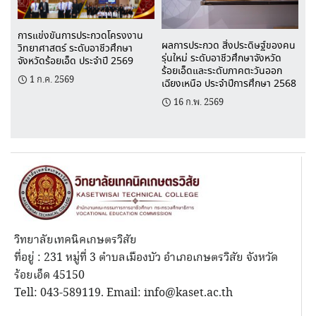
การแข่งขันการประกวดโครงงาน
ผลการประกวด สิ่งประดิษฐ์ของคน
วิทยาศาสตร์ ระดับอาชีวศึกษา
รุ่นใหม่ ระดับอาชีวศึกษาจังหวัด
จังหวัดร้อยเอ็ด ประจำปี 2569
ร้อยเอ็ดและระดับภาคตะวันออก
1 ก.ค. 2569
เฉียงเหนือ ประจำปีการศึกษา 2568
16 ก.พ. 2569
วิทยาลัยเทคนิคเกษตรวิสัย
ที่อยู่ : 231 หมู่ที่ 3 ตำบลเมืองบัว อำเภอเกษตรวิสัย จังหวัด
ร้อยเอ็ด 45150
Tell: 043-589119. Email: info@kaset.ac.th