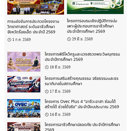
โครงการอบรมเชิงปฏิบัติการบ่ม
การแข่งขันการประกวดโครงงาน
เพาะผู้ประกอบการอาชีวศึกษา
วิทยาศาสตร์ ระดับอาชีวศึกษา
ประจำปีการศึกษา 2569
จังหวัดร้อยเอ็ด ประจำปี 2569
29 มิ.ย. 2569
1 ก.ค. 2569
โครงการพิธีไหว้ครูและบวงสรวงพระวิษณุกรรม
ประจำปีการศึกษา 2569
18 มิ.ย. 2569
โครงการเสริมสร้างคุณธรรม จริยธรรมและธร
รมาภิบาลในสถานศึกษา
17 มิ.ย. 2569
โครงการ Ovec Plus 4 “อาชีวะอาสา ซ่อมได้
สร้างได้ ช่วยได้จริง” ประจำปีงบประมาณ 2569
14 มิ.ย. 2569
โครงการอาชีวศึกษาปลอดภัย ประจำปีการศึกษา
2569